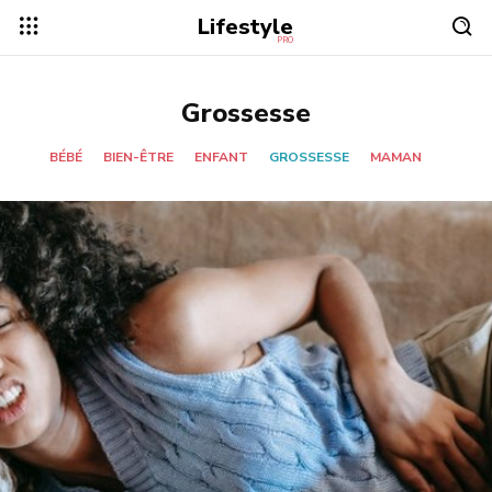
Lifestyle
PRO
Grossesse
BÉBÉ
BIEN-ÊTRE
ENFANT
GROSSESSE
MAMAN